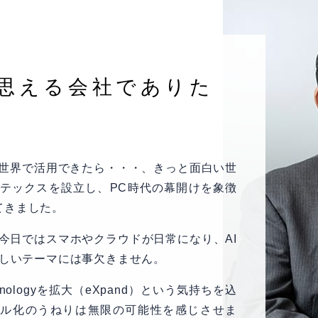
思える会社でありた
の世界で活用できたら・・・、きっと面白い世
ルテックスを設立し、PC時代の幕開けを象徴
てきました。
今日ではスマホやクラウドが日常になり、AI
新しいテーマには事欠きません。
Technologyを拡大（eXpand）という気持ちを込
タル化のうねりは無限の可能性を感じさせま