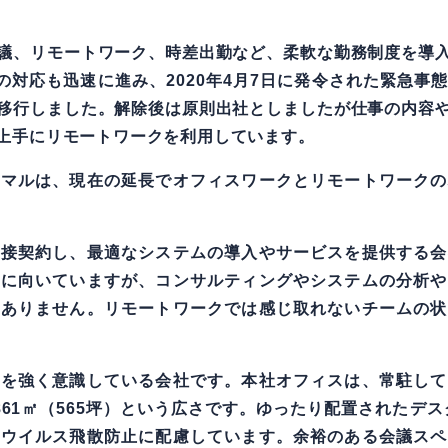
議、リモートワーク、時差出勤など、柔軟な勤務制度を導
）への対応も迅速に進み、2020年4月7日に発令された緊急
移行しました。解除後は原則出社としましたが仕事の内容
上手にリモートワークを利用しています。
ーマルは、現在の延長でオフィスワークとリモートワークの
直接契約し、最適なシステムの導入やサービスを提供する会
クに向いていますが、コンサルティングやシステムの分析や
くありません。リモートワークでは感じ取れないチームの状
スを強く意識している会社です。本社オフィスは、常駐して
61㎡（565坪）という広さです。ゆったり配置されたデス
しウイルス飛散防止に配慮しています。余裕のある会議スペ