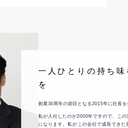
一人ひとりの持ち味
を
創業30周年の節目となる2015年に社長
私が入社したのが2000年ですので、こ
になります。私がこの会社で成長できた