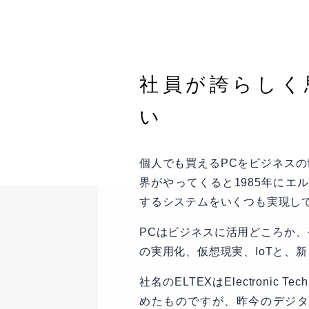
社員が誇らしく
い
個人でも買えるPCをビジネス
界がやってくると1985年にエ
するシステムをいくつも実現し
PCはビジネスに活用どころか、
の実用化、仮想現実、IoTと、
社名のELTEXはElectronic 
めたものですが、昨今のデジ