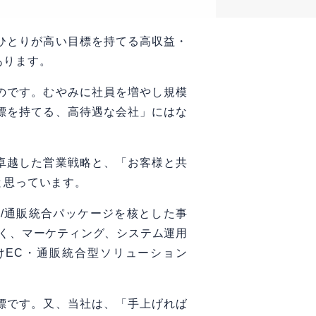
ひとりが高い目標を持てる高収益・
あります。
のです。むやみに社員を増やし規模
標を持てる、高待遇な会社」にはな
卓越した営業戦略と、「お客様と共
と思っています。
EC/通販統合パッケージを核とした事
なく、マーケティング、システム運用
けEC・通販統合型ソリューション
標です。又、当社は、「手上げれば