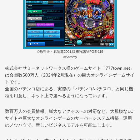
©原哲夫・武論尊2001,版権許諾証PGE-119
©Sammy
株式会社サミーネットワークス様のゲームサイト「777town.net」
は会員数500万人（2024年2月現在）の巨大オンラインゲームサイ
トです。
全国のパチンコ店にある、実際の「パチンコ/パチスロ」と同じ機
種を用意し、ネット上で遊べるようになっています。
数百万人の会員情報、膨大なアクセスへの対応など、大規模なEC
サイトや巨大なオンラインゲームのサーバーシステム構築・運用
のノウハウで、新しいビジネスモデルを可能にします。