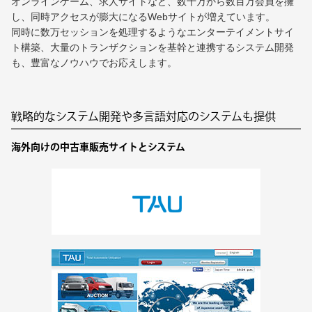
オンラインゲーム、求人サイトなど、数十万から数百万会員を擁
し、同時アクセスが膨大になるWebサイトが増えています。
同時に数万セッションを処理するようなエンターテイメントサイ
ト構築、大量のトランザクションを基幹と連携するシステム開発
も、豊富なノウハウでお応えします。
戦略的なシステム開発や多言語対応のシステムも提供
海外向けの中古車販売サイトとシステム