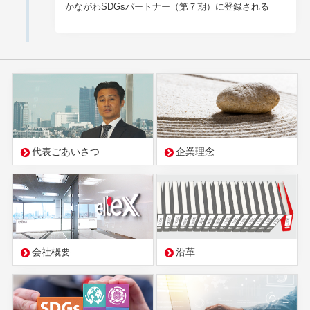
かながわSDGsパートナー（第７期）に登録される
代表ごあいさつ
企業理念
会社概要
沿革