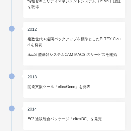
情報セキュリティマネジメントシステム（ISMS）認証
を取得
2012
複数世代＋遠隔バックアップを標準としたELTEX Clou
d を発表
SaaS 型基幹システムCAM MACS のサービスを開始
2013
開発支援ツール「eltexGene」を発表
2014
EC/ 通販統合パッケージ「eltexDC」を発売