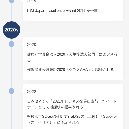
2019
IBM Japan Excellence Award 2019 を受賞
2020
健康経営優良法人2020（大規模法人部門）に認定され
る
横浜健康経営認証2020「クラスAAA」に認証される
2022
日本IBMより「2021年ビジネス発展に寄与したパート
ナー」として感謝状を授与される
横横浜市SDGs認証制度Y-SDGsの【上位】「Superior
（スーペリア）」に認証される